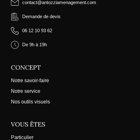
contact@antozziamenagement.com
Demande de devis
06 12 10 93 62
De 9h à 19h
CONCEPT
Notre savoir-faire
Notre service
Nos outils visuels
VOUS ÊTES
Particulier