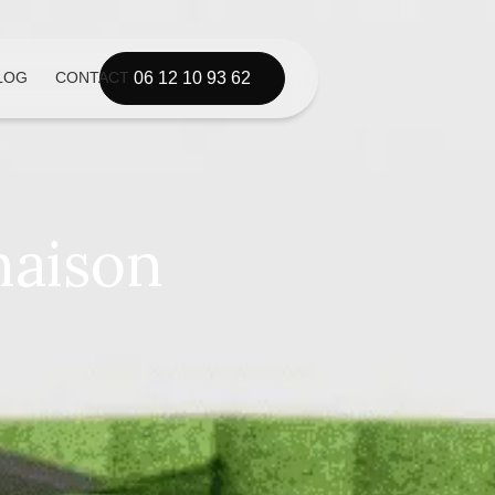
LOG
CONTACT
06 12 10 93 62
maison