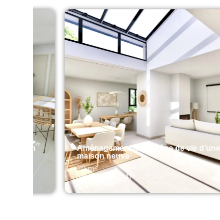
 en
Aménagement de la pièce de vie d’une
maison neuve
70 m²
Montpellier (34)