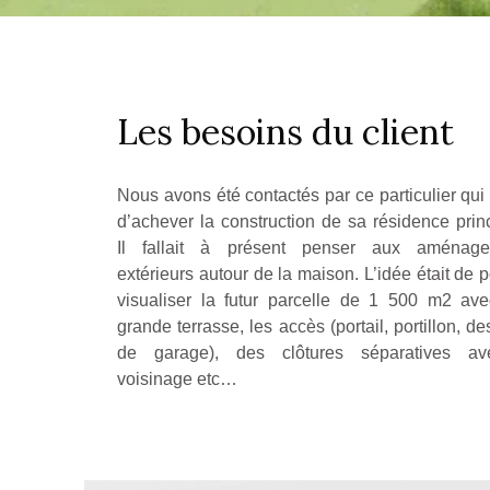
Les besoins du client
Nous avons été contactés par ce particulier qui
d’achever la construction de sa résidence princ
Il fallait à présent penser aux aménage
extérieurs autour de la maison. L’idée était de 
visualiser la futur parcelle de 1 500 m2 av
grande terrasse, les accès (portail, portillon, d
de garage), des clôtures séparatives av
voisinage etc…