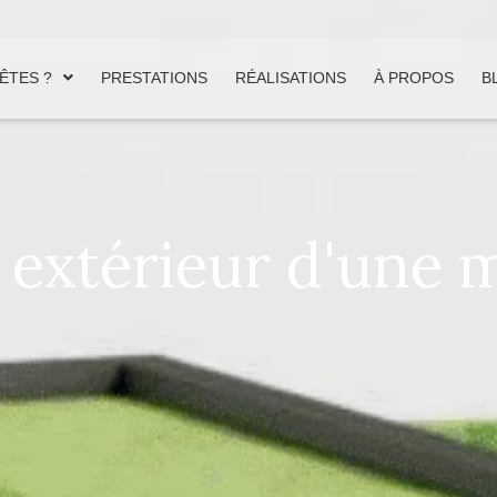
ÊTES ?
PRESTATIONS
RÉALISATIONS
À PROPOS
B
xtérieur d'une 