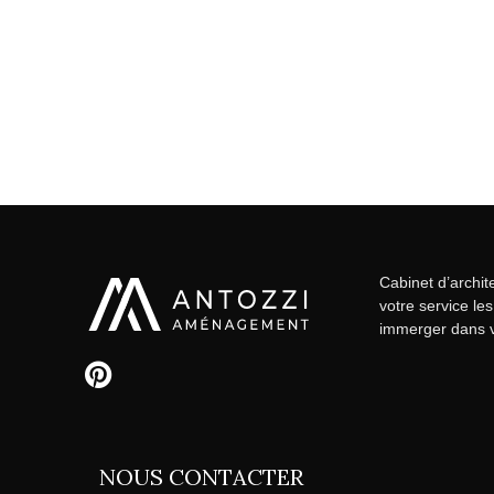
Cabinet d’archite
votre service le
immerger dans v
NOUS CONTACTER