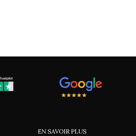
★
★
★
★
★
EN SAVOIR PLUS