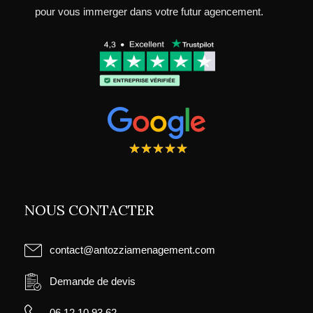
pour vous immerger dans votre futur agencement.
★
★
★
★
★
NOUS CONTACTER
contact@antozziamenagement.com
Demande de devis
06 12 10 93 62