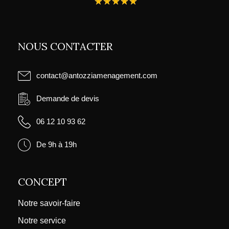
★
★
★
★
★
NOUS CONTACTER
contact@antozziamenagement.com
Demande de devis
06 12 10 93 62
De 9h à 19h
CONCEPT
Notre savoir-faire
Notre service