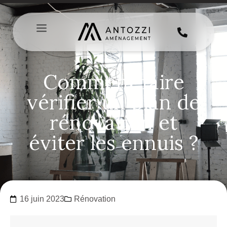
Comment faire
vérifier un plan de
rénovation et
éviter les ennuis ?
16 juin 2023
Rénovation